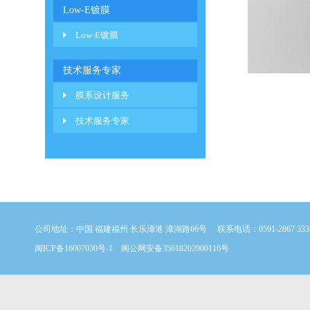
Low-E镀膜
Low-E镀膜
技术服务专家
膜系设计服务
技术服务专家
公司地址：中国 福建福州 长乐漳港 漳湖路66号 联系电话：0591-2867 3
闽ICP备16007030号-1
闽公网安备35018202000116号